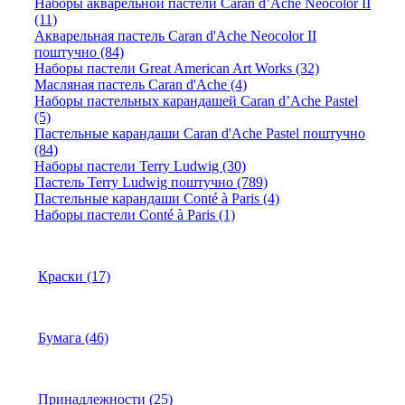
Наборы акварельной пастели Caran d’Ache Neocolor II
(11)
Акварельная пастель Caran d'Ache Neocolor II
поштучно (84)
Наборы пастели Great American Art Works (32)
Масляная пастель Caran d'Ache (4)
Наборы пастельных карандашей Caran d’Ache Pastel
(5)
Пастельные карандаши Caran d'Ache Pastel поштучно
(84)
Наборы пастели Terry Ludwig (30)
Пастель Terry Ludwig поштучно (789)
Пастельные карандаши Conté à Paris (4)
Наборы пастели Conté à Paris (1)
Краски (17)
Бумага (46)
Принадлежности (25)