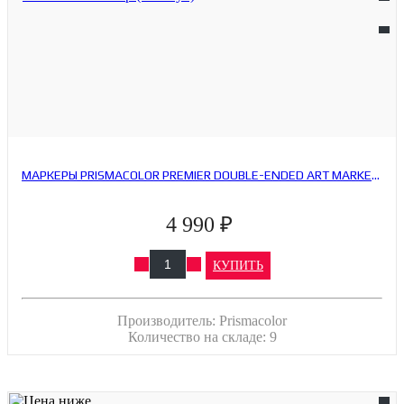
МАРКЕРЫ PRISMACOLOR PREMIER DOUBLE-ENDED ART MARKERS, FINE AND BRUSH TIP (12 ШТУК)
4 990 ₽
КУПИТЬ
Производитель:
Prismacolor
Количество на складе:
9