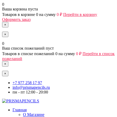
0
Ваша корзина пуста
Товаров в корзине
0
на сумму
0 ₽
Перейти в корзину
Оформить заказ
×
×
0
Ваш список пожеланий пуст
Товаров в списке пожеланий
0
на сумму
0 ₽
Перейти в список
пожеланий
×
×
+7 977 258 17 97
info@prismapencils.ru
пн - пт 12:00 - 20:00
Главная
О Магазине