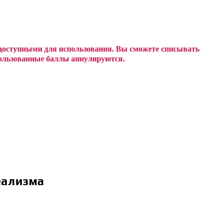
 доступными для использования. Вы сможете списывать
спользованные баллы аннулируются.
еализма