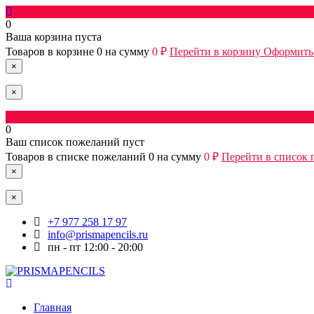
0
Ваша корзина пуста
Товаров в корзине
0
на сумму
0 ₽
Перейти в корзину
Оформить 
×
×
0
Ваш список пожеланий пуст
Товаров в списке пожеланий
0
на сумму
0 ₽
Перейти в список
×
×
+7 977 258 17 97
info@prismapencils.ru
пн - пт 12:00 - 20:00
Главная