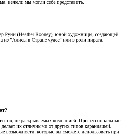
ма, нежели мы могли себе представить.
ер
Руни
(
Heather
Rooney
), юной художницы, создающей
 из "Алисы в Стране чудес" или в роли пирата,
от?
диентов, не раскрываемых компанией. Профессиональные
 делает их отличными от других типов карандашей.
ые возможности, которые вы сможете использовать при