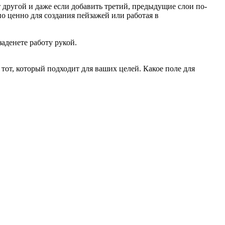
 другой и даже если добавить третий, предыдущие слои по-
о ценно для создания пейзажей или работая в
заденете работу рукой.
тот, который подходит для ваших целей. Какое поле для