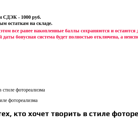
 СДЭК - 1000 руб.
ным остаткам на складе.
 этом все ранее накопленные баллы сохраняются и остаются
й даты бонусная система будет полностью отключена, а неи
 в стиле фотореализма
ех, кто хочет творить в стиле фотор