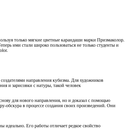
спользуя только мягкие цветные карандаши марки
Призмаколор
.
перь ими стали широко пользоваться не только студенты и
olor
.
 создателями направления кубизма. Для художников
ния и зарисовки с натуры, такой человек
основу для нового направления, но и доказал с помощью
у-обскура в процессе создания своих произведений. Они
ны идеально. Его работы отличает редкое свойство