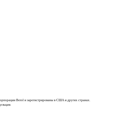
 корпорации Berol и зарегистрированы в США и других странах.
дельцам.