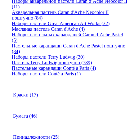
Наборы акварельной пастели Caran d’Ache Neocolor II
(11)
Акварельная пастель Caran d'Ache Neocolor II
поштучно (84)
Наборы пастели Great American Art Works (32)
Масляная пастель Caran d'Ache (4)
Наборы пастельных карандашей Caran d’Ache Pastel
(5)
Пастельные карандаши Caran d'Ache Pastel поштучно
(84)
Наборы пастели Terry Ludwig (30)
Пастель Terry Ludwig поштучно (789)
Пастельные карандаши Conté à Paris (4)
Наборы пастели Conté à Paris (1)
Краски (17)
Бумага (46)
Принадлежности (25)