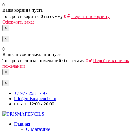
0
Ваша корзина пуста
Товаров в корзине
0
на сумму
0 ₽
Перейти в корзину
Оформить заказ
×
×
0
Ваш список пожеланий пуст
Товаров в списке пожеланий
0
на сумму
0 ₽
Перейти в список
пожеланий
×
×
+7 977 258 17 97
info@prismapencils.ru
пн - пт 12:00 - 20:00
Главная
О Магазине