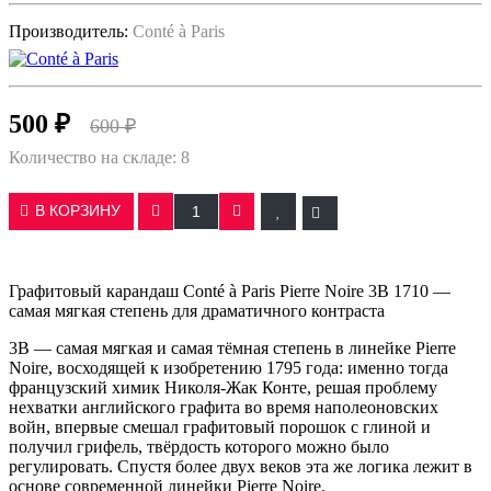
Производитель:
Conté à Paris
500 ₽
600 ₽
Количество на складе:
8
В КОРЗИНУ
Графитовый карандаш Conté à Paris Pierre Noire 3B 1710 —
самая мягкая степень для драматичного контраста
3B — самая мягкая и самая тёмная степень в линейке Pierre
Noire, восходящей к изобретению 1795 года: именно тогда
французский химик Николя-Жак Конте, решая проблему
нехватки английского графита во время наполеоновских
войн, впервые смешал графитовый порошок с глиной и
получил грифель, твёрдость которого можно было
регулировать. Спустя более двух веков эта же логика лежит в
основе современной линейки Pierre Noire.