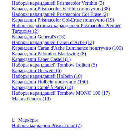
Наборы карандашей Prismacolor Verithin (3)
Карандаши Prismacolor Verithin поштучно (38)
Наборы карандашей Prismacolor Col-Erase (2)
Карандаши Prismacolor Col-Erase поштучно (19)
Набор графитовых карандашей Prismacolor Premier
Turquoise (2)
Карандаши General's (18)
Наборы карандашей Caran d’Ache (12)
Карандаши Caran d'Ache Luminance поштучно (100)
Карандаши Palomino Blackwing (8)
Карандаши Faber-Castell (1)
Наборы карандашей Tombow Irojiten (5)
Карандаши Derwent (6)
Наборы карандашей Holbein (10)
Карандаши Holbein поштучно (150)
Карандаши Conté à Paris (14)
Наборы карандашей Tombow MONO 100 (17)
Магия белого (10)
Маркеры
Наборы маркеров Prismacolor (7)