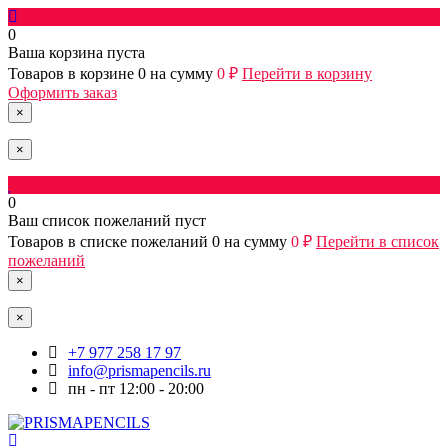
0
Ваша корзина пуста
Товаров в корзине
0
на сумму
0 ₽
Перейти в корзину
Оформить заказ
×
×
0
Ваш список пожеланий пуст
Товаров в списке пожеланий
0
на сумму
0 ₽
Перейти в список
пожеланий
×
×
+7 977 258 17 97
info@prismapencils.ru
пн - пт 12:00 - 20:00