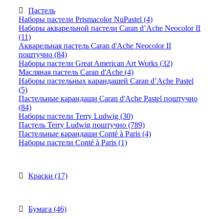
Пастель
Наборы пастели Prismacolor NuPastel (4)
Наборы акварельной пастели Caran d’Ache Neocolor II
(11)
Акварельная пастель Caran d'Ache Neocolor II
поштучно (84)
Наборы пастели Great American Art Works (32)
Масляная пастель Caran d'Ache (4)
Наборы пастельных карандашей Caran d’Ache Pastel
(5)
Пастельные карандаши Caran d'Ache Pastel поштучно
(84)
Наборы пастели Terry Ludwig (30)
Пастель Terry Ludwig поштучно (789)
Пастельные карандаши Conté à Paris (4)
Наборы пастели Conté à Paris (1)
Краски (17)
Бумага (46)