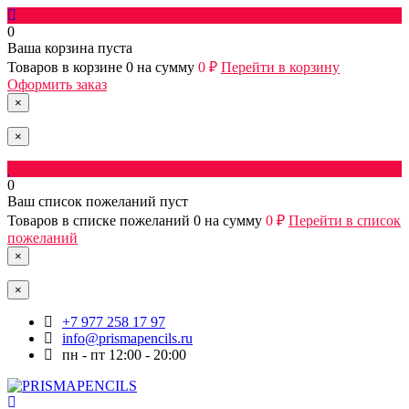
0
Ваша корзина пуста
Товаров в корзине
0
на сумму
0 ₽
Перейти в корзину
Оформить заказ
×
×
0
Ваш список пожеланий пуст
Товаров в списке пожеланий
0
на сумму
0 ₽
Перейти в список
пожеланий
×
×
+7 977 258 17 97
info@prismapencils.ru
пн - пт 12:00 - 20:00