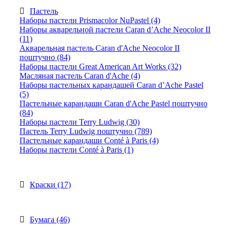
Пастель
Наборы пастели Prismacolor NuPastel (4)
Наборы акварельной пастели Caran d’Ache Neocolor II
(11)
Акварельная пастель Caran d'Ache Neocolor II
поштучно (84)
Наборы пастели Great American Art Works (32)
Масляная пастель Caran d'Ache (4)
Наборы пастельных карандашей Caran d’Ache Pastel
(5)
Пастельные карандаши Caran d'Ache Pastel поштучно
(84)
Наборы пастели Terry Ludwig (30)
Пастель Terry Ludwig поштучно (789)
Пастельные карандаши Conté à Paris (4)
Наборы пастели Conté à Paris (1)
Краски (17)
Бумага (46)