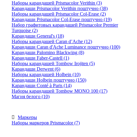
Наборы карандашей Prismacolor Verithin (3)
Карандаши Prismacolor Verithin поштучно (38)
Наборы карандашей Prismacolor Col-Erase (2)
Карандаши Prismacolor Col-Erase поштучно (19)
Набор графитовых карандашей Prismacolor Premier
Turquoise (2)
Карандаши General's (18)
Наборы карандашей Caran d’Ache (12)
Карандаши Caran d'Ache Luminance поштучно (100)
Карандаши Palomino Blackwing (8)
Карандаши Faber-Castell (1)
Наборы карандашей Tombow Irojiten (5)
Карандаши Derwent (6)
Наборы карандашей Holbein (10)
Карандаши Holbein поштучно (150)
Карандаши Conté à Paris (14)
Наборы карандашей Tombow MONO 100 (17)
Магия белого (10)
Маркеры
Наборы маркеров Prismacolor (7)