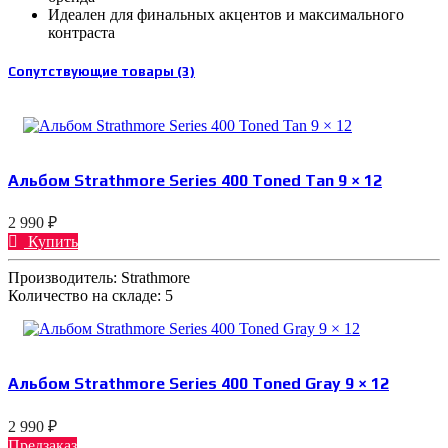
Идеален для финальных акцентов и максимального
контраста
Сопутствующие товары (3)
Альбом Strathmore Series 400 Toned Tan 9 × 12
2 990 ₽
Купить
Производитель:
Strathmore
Количество на складе:
5
Альбом Strathmore Series 400 Toned Gray 9 × 12
2 990 ₽
Предзаказ