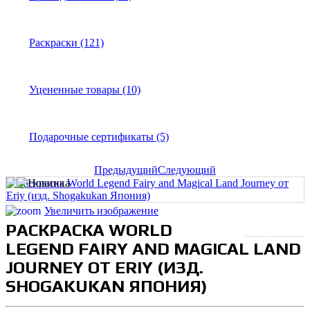
Раскраски (121)
Уцененные товары (10)
Подарочные сертификаты (5)
Предыдущий
Следующий
Увеличить изображение
РАСКРАСКА WORLD
LEGEND FAIRY AND MAGICAL LAND
JOURNEY ОТ ERIY (ИЗД.
SHOGAKUKAN ЯПОНИЯ)