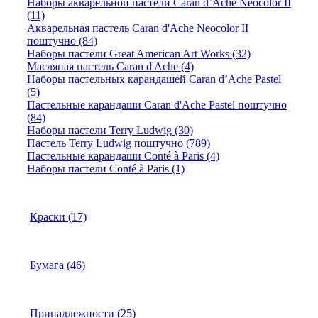
Наборы акварельной пастели Caran d’Ache Neocolor II
(11)
Акварельная пастель Caran d'Ache Neocolor II
поштучно (84)
Наборы пастели Great American Art Works (32)
Масляная пастель Caran d'Ache (4)
Наборы пастельных карандашей Caran d’Ache Pastel
(5)
Пастельные карандаши Caran d'Ache Pastel поштучно
(84)
Наборы пастели Terry Ludwig (30)
Пастель Terry Ludwig поштучно (789)
Пастельные карандаши Conté à Paris (4)
Наборы пастели Conté à Paris (1)
Краски (17)
Бумага (46)
Принадлежности (25)