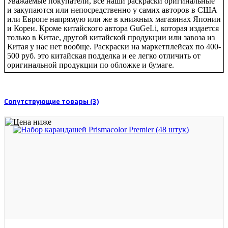
Уважаемые покупатели, все наши раскраски оригинальные
и закупаются или непосредственно у самих авторов в США
или Европе напрямую или же в книжных магазинах Японии
и Кореи. Кроме китайского автора GuGeLi, которая издается
только в Китае, другой китайской продукции или завоза из
Китая у нас нет вообще. Раскраски на маркетплейсах по 400-
500 руб. это китайская подделка и ее легко отличить от
оригинальной продукции по обложке и бумаге.
Сопутствующие товары (3)