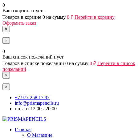
0
Ваша корзина пуста
Товаров в корзине
0
на сумму
0 ₽
Перейти в корзину
Оформить заказ
×
×
0
Ваш список пожеланий пуст
Товаров в списке пожеланий
0
на сумму
0 ₽
Перейти в список
пожеланий
×
×
+7 977 258 17 97
info@prismapencils.ru
пн - пт 12:00 - 20:00
Главная
О Магазине