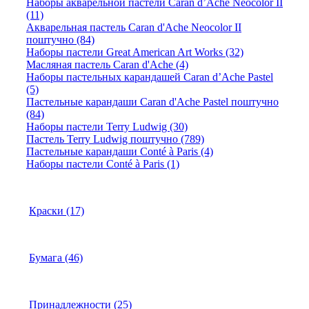
Наборы акварельной пастели Caran d’Ache Neocolor II
(11)
Акварельная пастель Caran d'Ache Neocolor II
поштучно (84)
Наборы пастели Great American Art Works (32)
Масляная пастель Caran d'Ache (4)
Наборы пастельных карандашей Caran d’Ache Pastel
(5)
Пастельные карандаши Caran d'Ache Pastel поштучно
(84)
Наборы пастели Terry Ludwig (30)
Пастель Terry Ludwig поштучно (789)
Пастельные карандаши Conté à Paris (4)
Наборы пастели Conté à Paris (1)
Краски (17)
Бумага (46)
Принадлежности (25)