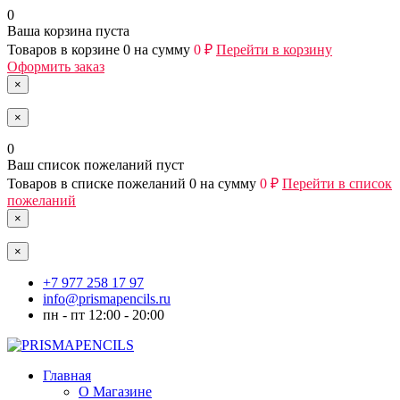
0
Ваша корзина пуста
Товаров в корзине
0
на сумму
0 ₽
Перейти в корзину
Оформить заказ
×
×
0
Ваш список пожеланий пуст
Товаров в списке пожеланий
0
на сумму
0 ₽
Перейти в список
пожеланий
×
×
+7 977 258 17 97
info@prismapencils.ru
пн - пт 12:00 - 20:00
Главная
О Магазине